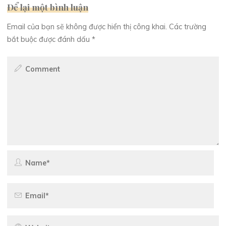
Để lại một bình luận
Email của bạn sẽ không được hiển thị công khai.
Các trường
bắt buộc được đánh dấu
*