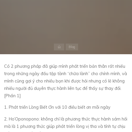
Home
Blog
Có 2 phương pháp đã giúp mình phát triển bản thân rất nhiều
trong những ngày đầu tập tành “chữa lành” cho chính mình, và
mình cũng gợi ý cho nhiều bạn khi được hỏi nhưng có lẽ không
nhiều người đủ duyên thực hành liên tục để thấy sự thay đổi.
[Phần 1]
1. Phát triển Lòng Biết Ơn với 10 điều biết ơn mỗi ngày
2. Ho’Oponopono: không chỉ là phương thức thực hành sám hối
mà là 1 phương thức giúp phát triển lòng vị tha và tính tự chịu