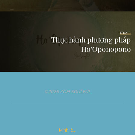
NEXT
Thực hành phương pháp
Ho’Oponopono
©2026 ZOELSOULFUL
Mình là…