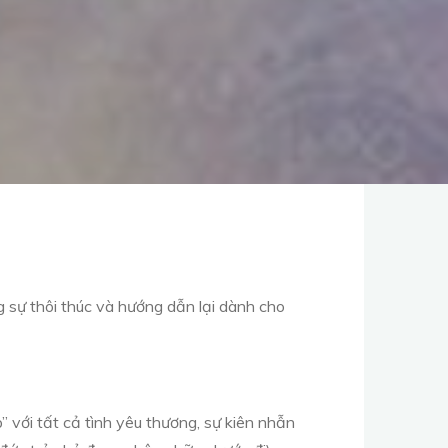
g sự thôi thúc và hướng dẫn lại dành cho
p” với tất cả tình yêu thương, sự kiên nhẫn