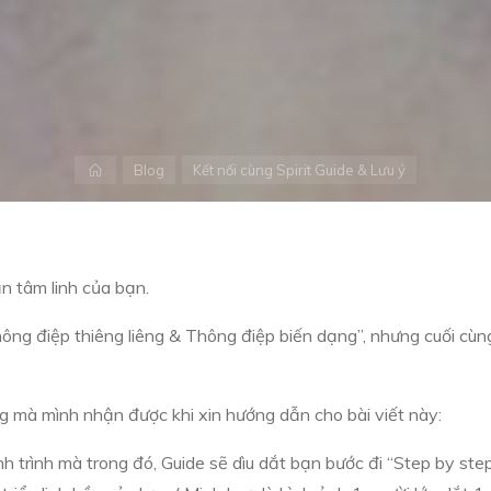
Home
Blog
Kết nối cùng Spirit Guide & Lưu ý
ẫn tâm linh của bạn.
ông điệp thiêng liêng & Thông điệp biến dạng”, nhưng cuối cùn
ng mà mình nhận được khi xin hướng dẫn cho bài viết này:
ành trình mà trong đó, Guide sẽ dìu dắt bạn bước đi “Step by ste