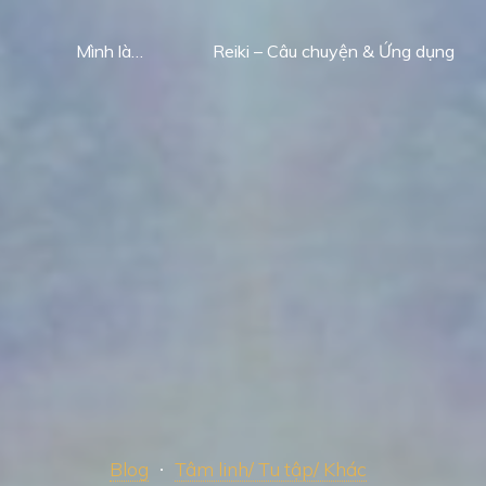
Mình là…
Reiki – Câu chuyện & Ứng dụng
Blog
Tâm linh/ Tu tập/ Khác