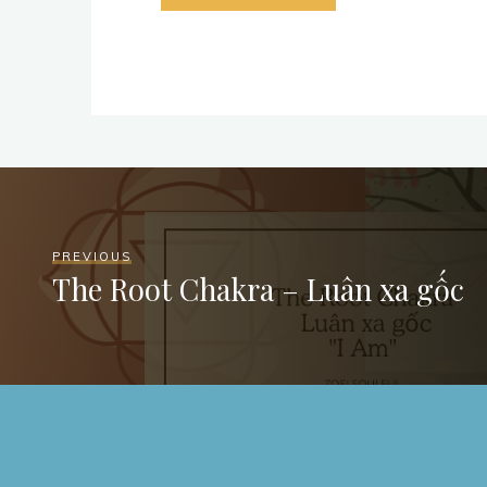
PREVIOUS
The Root Chakra – Luân xa gốc