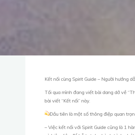
Kết nối cùng Spirit Guide – Người hướng d
Tối qua mình đang viết bài dang dở về “Th
bài viết “Kết nối” này.
Đầu tiên là một số thông điệp quan trọ
– Việc kết nối với Spirit Guide cũng là 1 h