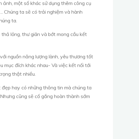
ình ảnh, một số khác sử dụng thêm công cụ
…. Chúng ta sẽ có trải nghiệm và hành
húng ta.
g thả lỏng, thư giãn và bớt mong cầu kết
i với nguồn năng lượng lành, yêu thương tốt
u mục đích khác nhau- Và việc kết nối tới
rọng thật nhiều.
tốt đẹp hay có những thông tin mà chúng ta
ười. Nhưng cũng sẽ cố gắng hoàn thành sớm