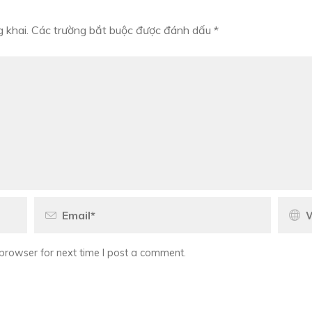
 khai.
Các trường bắt buộc được đánh dấu
*
browser for next time I post a comment.