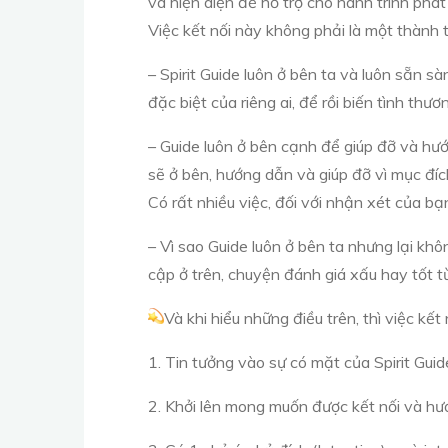
và
hiện diện để hỗ trợ cho hành trình phát
Việc kết nối này không phải là một thành 
– Spirit Guide luôn ở bên ta và luôn sẵn s
đặc biệt của riêng ai, để rồi biến tình thươ
– Guide luôn ở bên cạnh để giúp đỡ và h
sẽ ở bên, hướng dẫn và giúp đỡ vì mục đíc
Có rất nhiều việc, đối với nhận xét của bạn
– Vì sao Guide luôn ở bên ta nhưng lại khô
cập ở trên, chuyện đánh giá xấu hay tốt t
Và khi hiểu những điều trên, thì việc kết
1. Tin tưởng vào sự có mặt của Spirit Gui
2. Khởi lên mong muốn được kết nối và h