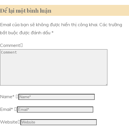
Để lại một bình luận
Email của bạn sẽ không được hiển thị công khai.
Các trường
bắt buộc được đánh dấu
*
Comment
Name
*
Email
*
Website