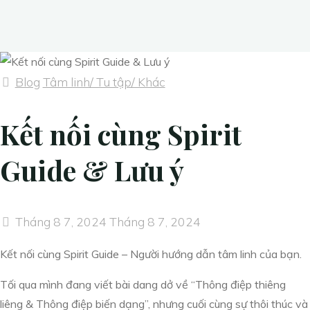
Blog
Tâm linh/ Tu tập/ Khác
Kết nối cùng Spirit
Guide & Lưu ý
Tháng 8 7, 2024
Tháng 8 7, 2024
Kết nối cùng Spirit Guide – Người hướng dẫn tâm linh của bạn.
Tối qua mình đang viết bài dang dở về “Thông điệp thiêng
liêng & Thông điệp biến dạng”, nhưng cuối cùng sự thôi thúc và