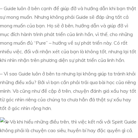
– Guide luôn ở bên cạnh để giúp đỡ và hướng dẫn khi bạn thật
sự mong muốn. Nhưng không phải Guide sẽ đáp ứng tất cả
mong muốn của bạn. Họ sẽ ở bên, hướng dẫn và giúp đỡ vì
mục đích hành trình phát triển của linh hồn, vì thế, cho những
mong muốn đủ “Pure” – hướng về sự phát triển này. Có rất
nhiều việc, đối với nhận xét của bạn là không tốt, nhưng lại tốt
khi nhìn nhận trên phương diện sự phát triển của linh hồn.
– Vì sao Guide luôn ở bên ta nhưng lại không giúp ta tránh khỏi
những điều xấu? Bởi vì bạn cần phải trải qua bài học của riêng
mình. Và cũng như đề cập ở trên, chuyện đánh giá xấu hay tốt
từ góc nhìn riêng của chúng ta chưa hẳn đã thật sự xấu hay
tốt ở góc nhìn rộng hơn.
Và khi hiểu những điều trên, thì việc kết nối với Spirit Guide
không phải là chuyện cao siêu, huyền bí hay đặc quyền gì cả.