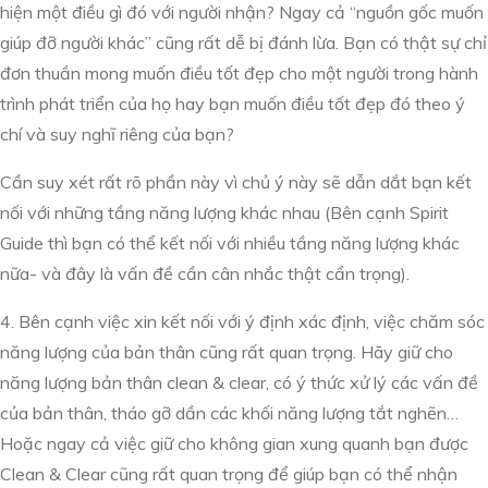
hiện một điều gì đó với người nhận? Ngay cả “nguồn gốc muốn
giúp đỡ người khác” cũng rất dễ bị đánh lừa. Bạn có thật sự chỉ
đơn thuần mong muốn điều tốt đẹp cho một người trong hành
trình phát triển của họ hay bạn muốn điều tốt đẹp đó theo ý
chí và suy nghĩ riêng của bạn?
Cần suy xét rất rõ phần này vì chủ ý này sẽ dẫn dắt bạn kết
nối với những tầng năng lượng khác nhau (Bên cạnh Spirit
Guide thì bạn có thể kết nối với nhiều tầng năng lượng khác
nữa- và đây là vấn đề cần cân nhắc thật cẩn trọng).
4. Bên cạnh việc xin kết nối với ý định xác định, việc chăm sóc
năng lượng của bản thân cũng rất quan trọng. Hãy giữ cho
năng lượng bản thân clean & clear, có ý thức xử lý các vấn đề
của bản thân, tháo gỡ dần các khối năng lượng tắt nghẽn…
Hoặc ngay cả việc giữ cho không gian xung quanh bạn được
Clean & Clear cũng rất quan trọng để giúp bạn có thể nhận