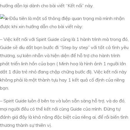
hướng dẫn lại dành cho bài viết “Kết nối” này.
Đầu tiên là một số thông điệp quan trọng mà mình nhận
được khi xin hướng dẫn cho bài viết này:
– Việc kết nối với Spirit Guide cũng là 1 hành trình mà trong đó,
Guide sẽ dìu dắt bạn bước đi “Step by step” với tất cả tình yêu
thương, sự kiên nhẫn và
hiện diện để hỗ trợ cho hành trình
phát triển linh hồn của bạn ( Minh hoạ là hình ảnh 1 người lớn
dắt 1 đứa trẻ nhỏ đang chập chững bước đi). Việc kết nối này
không phải là một thành tựu hay 1 kết quả cố định của riêng
bạn.
– Spirit Guide luôn ở bên ta và luôn sẵn sàng hỗ trợ, và do đó,
mọi người đều có thể kết nối cùng Guide của mình. Đừng tự
đánh giá đây là khả năng đặc biệt của riêng ai, để rồi biến tình
thương thành sự thiên vị.