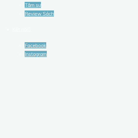
Tâm sự
Review Sách
Kết nối
Facebook
Instagram