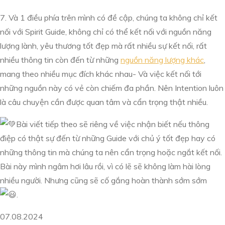
7. Và 1 điều phía trên mình có đề cập, chúng ta không chỉ kết
nối với Spirit Guide, không chỉ có thể kết nối với nguồn năng
lượng lành, yêu thương tốt đẹp mà rất nhiều sự kết nối, rất
nhiều thông tin còn đến từ những
nguồn năng lượng khác
,
mang theo nhiều mục đích khác nhau- Và việc kết nối tới
những nguồn này có vẻ còn chiếm đa phần. Nên Intention luôn
là câu chuyện cần được quan tâm và cẩn trọng thật nhiều.
Bài viết tiếp theo sẽ riêng về việc nhận biết nếu thông
điệp có thật sự đến từ những Guide với chủ ý tốt đẹp hay có
những thông tin mà chúng ta nên cẩn trọng hoặc ngắt kết nối.
Bài này mình ngâm hơi lâu rồi, vì có lẽ sẽ không làm hài lòng
nhiều người. Nhưng cũng sẽ cố gắng hoàn thành sớm sớm
.
07.08.2024