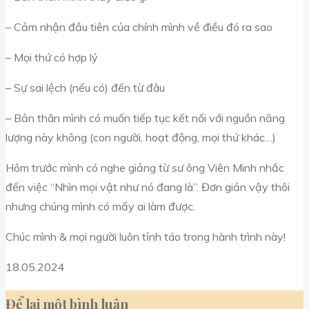
– Cảm nhận đầu tiên của chính mình về điều đó ra sao
– Mọi thứ có hợp lý
– Sự sai lệch (nếu có) đến từ đâu
– Bản thân mình có muốn tiếp tục kết nối với nguồn năng
lượng này không (con người, hoạt động, mọi thứ khác…)
Hôm trước mình có nghe giảng từ sư ông Viên Minh nhắc
đến việc “Nhìn mọi vật như nó đang là”. Đơn giản vậy thôi
nhưng chúng mình có mấy ai làm được.
Chúc mình & mọi người luôn tỉnh táo trong hành trình này!
18.05.2024
Để lại một bình luận