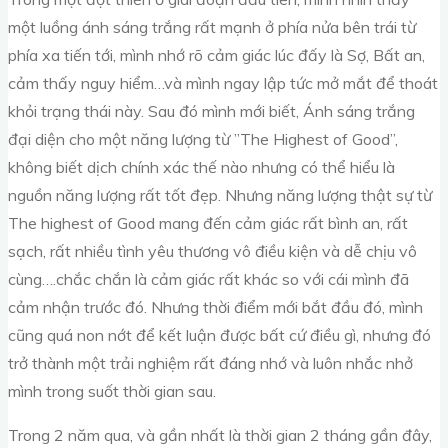
một luồng ánh sáng trắng rất mạnh ở phía nửa bên trái từ
phía xa tiến tới, mình nhớ rõ cảm giác lúc đấy là Sợ, Bất an,
cảm thấy nguy hiểm…và mình ngay lập tức mở mắt để thoát
khỏi trạng thái này. Sau đó mình mới biết, Ánh sáng trắng
đại diện cho một năng lượng từ ”The Highest of Good”,
không biết dịch chính xác thế nào nhưng có thể hiểu là
nguồn năng lượng rất tốt đẹp. Nhưng năng lượng thật sự từ
The highest of Good mang đến cảm giác rất bình an, rất
sạch, rất nhiều tình yêu thương vô điều kiện và dễ chịu vô
cùng….chắc chắn là cảm giác rất khác so với cái mình đã
cảm nhận trước đó. Nhưng thời điểm mới bắt đầu đó, mình
cũng quá non nớt để kết luận được bất cứ điều gì, nhưng đó
trở thành một trải nghiệm rất đáng nhớ và luôn nhắc nhở
mình trong suốt thời gian sau.
Trong 2 năm qua, và gần nhất là thời gian 2 tháng gần đây,