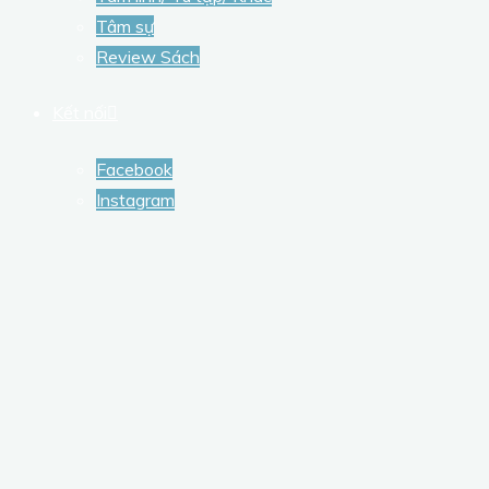
Tâm sự
Review Sách
Kết nối
Facebook
Instagram