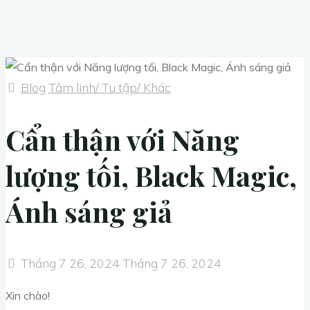
Blog
Tâm linh/ Tu tập/ Khác
Cẩn thận với Năng
lượng tối, Black Magic,
Ánh sáng giả
Tháng 7 26, 2024
Tháng 7 26, 2024
Xin chào!