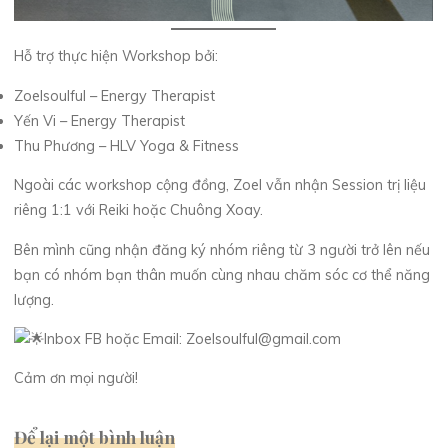
Hỗ trợ thực hiện Workshop bởi:
Zoelsoulful – Energy Therapist
Yến Vi – Energy Therapist
Thu Phương – HLV Yoga & Fitness
Ngoài các workshop cộng đồng, Zoel vẫn nhận Session trị liệu
riêng 1:1 với Reiki hoặc Chuông Xoay.
Bên mình cũng nhận đăng ký nhóm riêng từ 3 người trở lên nếu
bạn có nhóm bạn thân muốn cùng nhau chăm sóc cơ thể năng
lượng.
Inbox FB hoặc Email: Zoelsoulful@gmail.com
Cảm ơn mọi người!
Để lại một bình luận