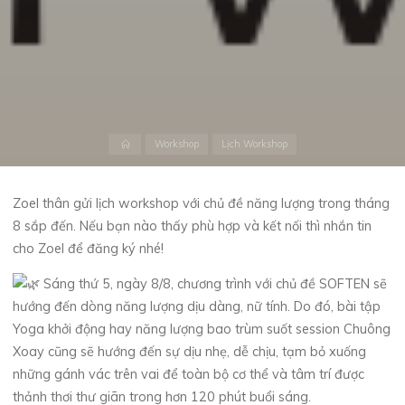
Home
Workshop
Lịch Workshop
Zoel thân gửi lịch workshop với chủ đề năng lượng trong tháng
8 sắp đến. Nếu bạn nào thấy phù hợp và kết nối thì nhắn tin
cho Zoel để đăng ký nhé!
Sáng thứ 5, ngày 8/8, chương trình với chủ đề SOFTEN sẽ
hướng đến dòng năng lượng dịu dàng, nữ tính. Do đó, bài tập
Yoga khởi động hay năng lượng bao trùm suốt session Chuông
Xoay cũng sẽ hướng đến sự dịu nhẹ, dễ chịu, tạm bỏ xuống
những gánh vác trên vai để toàn bộ cơ thể và tâm trí được
thảnh thơi thư giãn trong hơn 120 phút
buổi sáng.