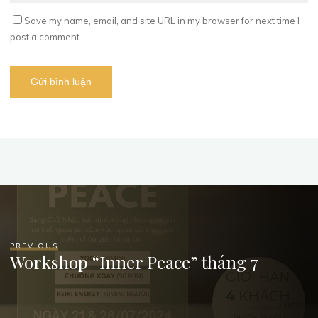
Save my name, email, and site URL in my browser for next time I
post a comment.
PREVIOUS
Workshop “Inner Peace” tháng 7